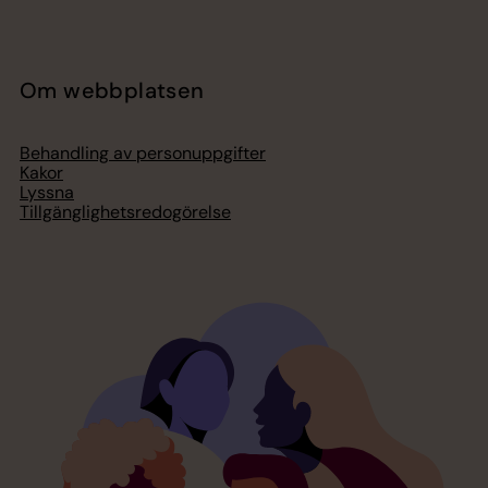
Om webbplatsen
Behandling av personuppgifter
Kakor
Lyssna
Tillgänglighetsredogörelse