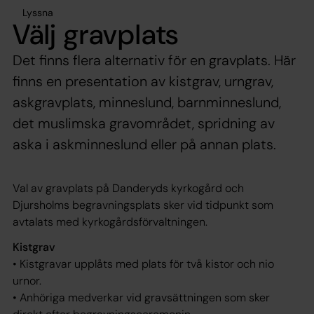
Lyssna
Välj gravplats
Det finns flera alternativ för en gravplats. Här
finns en presentation av kistgrav, urngrav,
askgravplats, minneslund, barnminneslund,
det muslimska gravområdet, spridning av
aska i askminneslund eller på annan plats.
Val av gravplats på Danderyds kyrkogård och
Djursholms begravningsplats sker vid tidpunkt som
avtalats med kyrkogårdsförvaltningen.
Kistgrav
• Kistgravar upplåts med plats för två kistor och nio
urnor.
• Anhöriga medverkar vid gravsättningen som sker