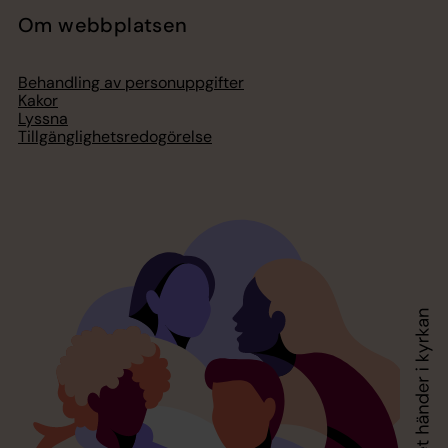
Om webbplatsen
Behandling av personuppgifter
Kakor
Lyssna
Tillgänglighetsredogörelse