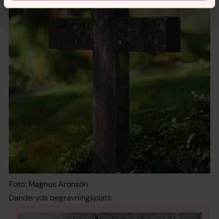
Foto: Magnus Aronson
Danderyds begravningsplats