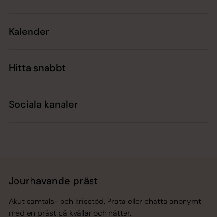
Kalender
Hitta snabbt
Sociala kanaler
Jourhavande präst
Akut samtals- och krisstöd. Prata eller chatta anonymt
med en präst på kvällar och nätter.