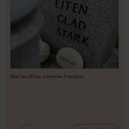
Bild 1 av 5
Foto: Johannes Frandsen
Bild 