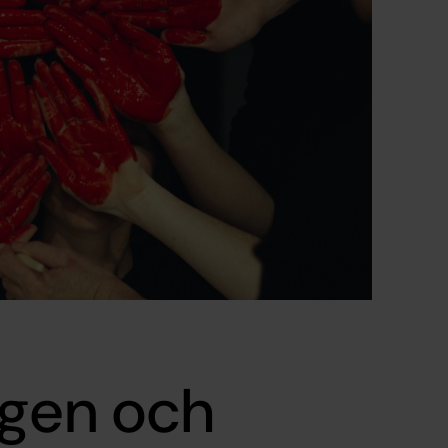
ngen och