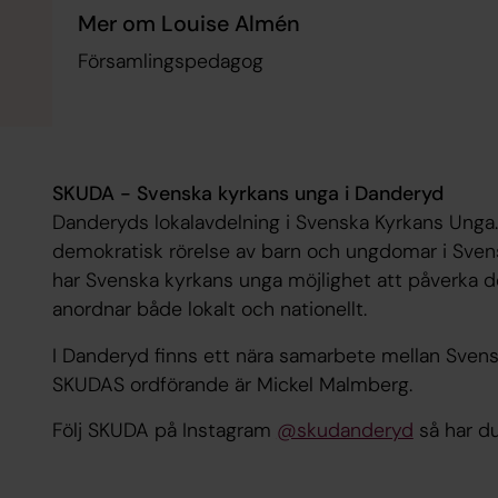
Mer om Louise Almén
Församlingspedagog
SKUDA - Svenska kyrkans unga i Danderyd
Danderyds lokalavdelning i Svenska Kyrkans Unga
demokratisk rörelse av barn och ungdomar i Svens
har Svenska kyrkans unga möjlighet att påverka
anordnar både lokalt och nationellt.
I Danderyd finns ett nära samarbete mellan Sven
SKUDAS ordförande är Mickel Malmberg.
Följ SKUDA på Instagram
@skudanderyd
så har du