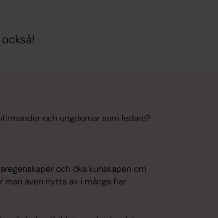
 också!
konfirmander och ungdomar som ledare?
ledaregenskaper och öka kunskapen om
ar man även nytta av i många fler