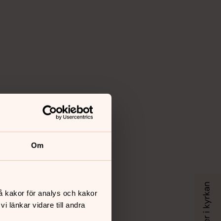
Om
å kakor för analys och kakor
 länkar vidare till andra