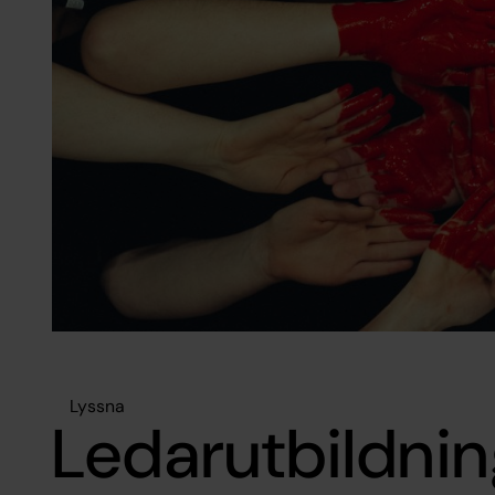
Lyssna
Ledarutbildni