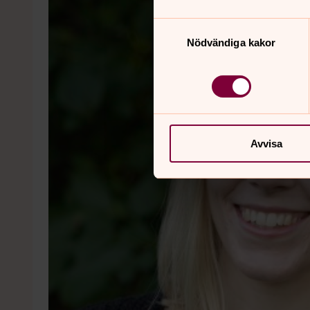
Samtyckesval
Nödvändiga kakor
Avvisa