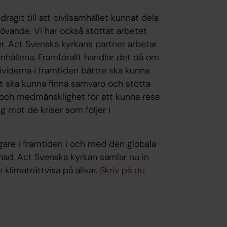
ragit till att civilsamhället kunnat dela
hövande. Vi har också stöttat arbetet
. Act Svenska kyrkans partner arbetar
mhällena. Framförallt handlar det då om
ividerna i framtiden bättre ska kunna
et ska kunna finna samvaro och stötta
t och medmänsklighet för att kunna resa
g mot de kriser som följer i
igare i framtiden i och med den globala
nad. Act Svenska kyrkan samlar nu in
 klimaträttvisa på allvar.
Skriv på du