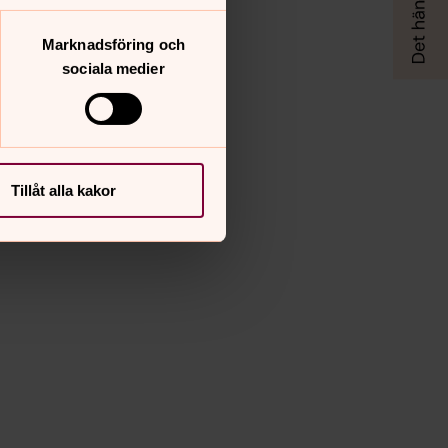
Marknadsföring och
sociala medier
Tillåt alla kakor