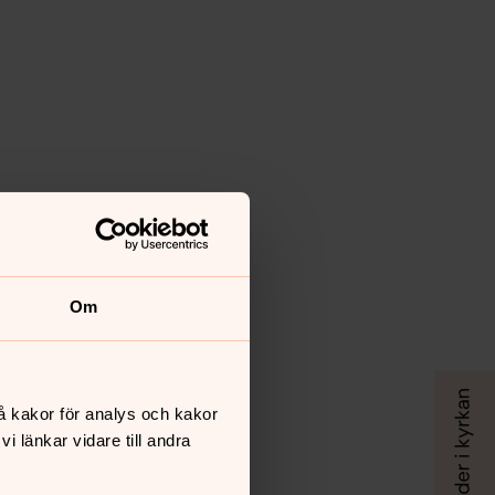
Om
å kakor för analys och kakor
 länkar vidare till andra