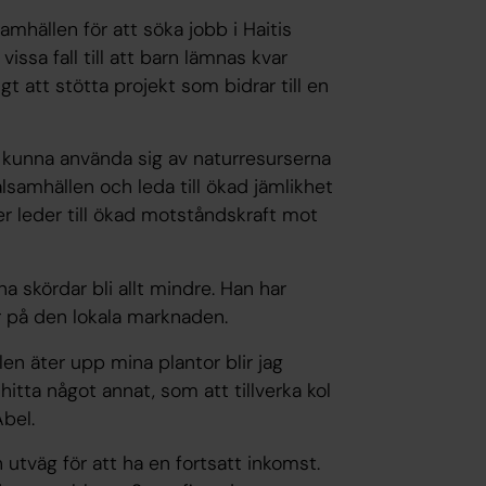
ällen för att söka jobb i Haitis
vissa fall till att barn lämnas kvar
gt att stötta projekt som bidrar till en
 kunna använda sig av naturresurserna
alsamhällen och leda till ökad jämlikhet
er leder till ökad motståndskraft mot
a skördar bli allt mindre. Han har
or på den lokala marknaden.
 äter upp mina plantor blir jag
 hitta något annat, som att tillverka kol
Abel.
utväg för att ha en fortsatt inkomst.