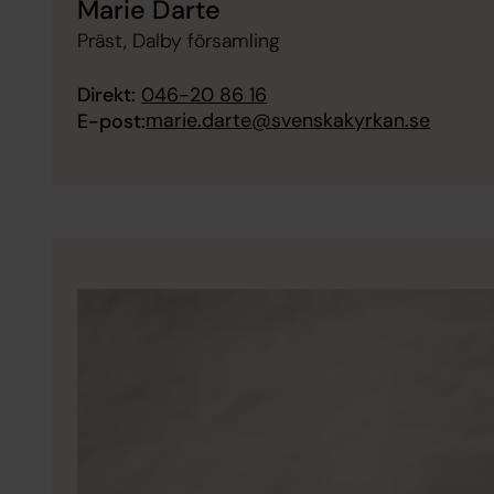
Marie Darte
Präst, Dalby församling
Direkt:
046-20 86 16
marie.darte@svenskakyrkan.se
E-post: