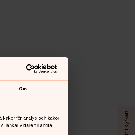
Om
å kakor för analys och kakor
 länkar vidare till andra