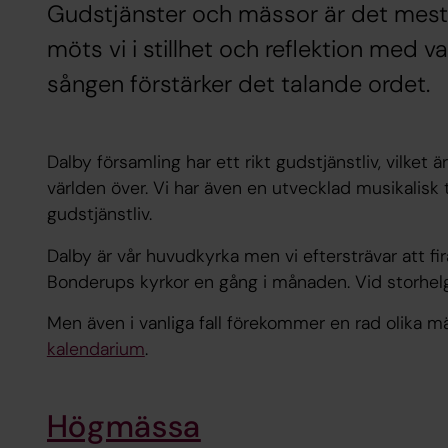
Gudstjänster och mässor är det mest c
möts vi i stillhet och reflektion med
sången förstärker det talande ordet.
Dalby församling har ett rikt gudstjänstliv, vilket 
världen över. Vi har även en utvecklad musikalisk t
gudstjänstliv.
Dalby är vår huvudkyrka men vi eftersträvar att fi
Bonderups kyrkor en gång i månaden. Vid storhelg
Men även i vanliga fall förekommer en rad olika m
kalendarium
.
Högmässa