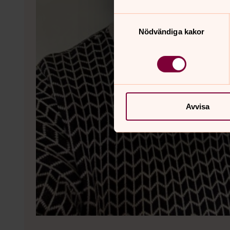
Samtyckesval
Nödvändiga kakor
Avvisa