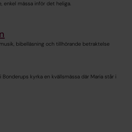
 enkel mässa inför det heliga.
on
sik, bibelläsning och tillhörande betraktelse
 i Bonderups kyrka en kvällsmässa där Maria står i