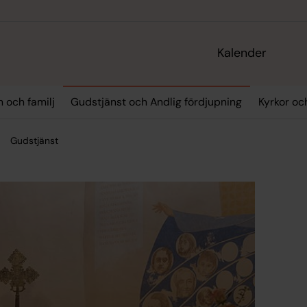
Kalender
 och familj
Gudstjänst och Andlig fördjupning
Kyrkor oc
Gudstjänst