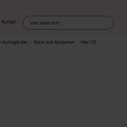
Sök
Kyrkor
Mer (11)
h Kyrkogårdar
Körer och Konserter