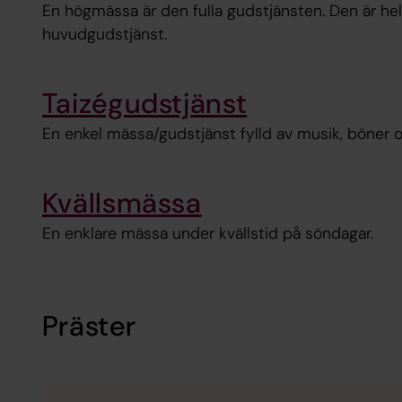
En högmässa är den fulla gudstjänsten. Den är he
huvudgudstjänst.
Taizégudstjänst
En enkel mässa/gudstjänst fylld av musik, böner 
Kvällsmässa
En enklare mässa under kvällstid på söndagar.
Präster