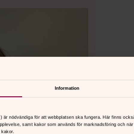
Information
) är nödvändiga för att webbplatsen ska fungera. Här finns ocks
pplevelse, samt kakor som används för marknadsföring och när vi
 kakor.