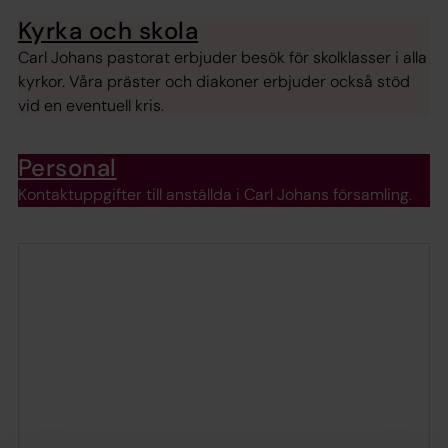
Kyrka och skola
Carl Johans pastorat erbjuder besök för skolklasser i alla
kyrkor. Våra präster och diakoner erbjuder också stöd
vid en eventuell kris.
Personal
Kontaktuppgifter till anställda i Carl Johans församling.