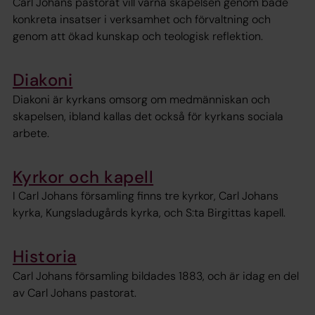
Carl Johans pastorat vill värna skapelsen genom både
konkreta insatser i verksamhet och förvaltning och
genom att ökad kunskap och teologisk reflektion.
Diakoni
Diakoni är kyrkans omsorg om medmänniskan och
skapelsen, ibland kallas det också för kyrkans sociala
arbete.
Kyrkor och kapell
I Carl Johans församling finns tre kyrkor, Carl Johans
kyrka, Kungsladugårds kyrka, och S:ta Birgittas kapell.
Historia
Carl Johans församling bildades 1883, och är idag en del
av Carl Johans pastorat.