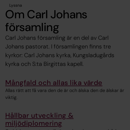
Lyssna
Om Carl Johans
församling
Carl Johans församling är en del av Carl
Johans pastorat. I församlingen finns tre
kyrkor: Carl Johans kyrka, Kungsladugårds
kyrka och S:ta Birgittas kapell.
Mångfald och allas lika värde
Allas rätt att få vara den de är och älska den de älskar är
viktig.
Hållbar utveckling &
miljödiplomering