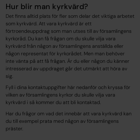
Hur blir man kyrkvärd?
Det finns alltid plats för fler som delar det viktiga arbetet
som kyrkvärd. Att vara kyrkvärd är ett
förtroendeuppdrag som man utses till av församlingens
kyrkoråd. Du kan få frågan om du skulle vilja vara
kyrkvärd från någon av församlingens anställda eller
någon representat för kyrkorådet. Men man behöver
inte vänta på att få frågan. Är du eller någon du känner
intresserad av uppdraget går det utmärkt att höra av
sig.
Fyll i dina kontaktuppgifter här nedanför och kryssa för
vilken av församlingens kyrkor du skulle vilja vara
kyrkvärd i så kommer du att bli kontaktad.
Har du frågor om vad det innebär att vara kyrkvärd kan
du till exempel prata med någon av församlingens
präster.