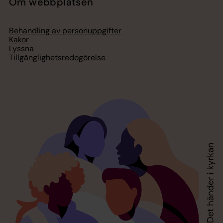
Om webbplatsen
Behandling av personuppgifter
Kakor
Lyssna
Tillgänglighetsredogörelse