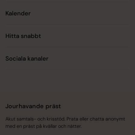
Kalender
Hitta snabbt
Sociala kanaler
Jourhavande präst
Akut samtals- och krisstöd. Prata eller chatta anonymt
med en präst på kvällar och nätter.