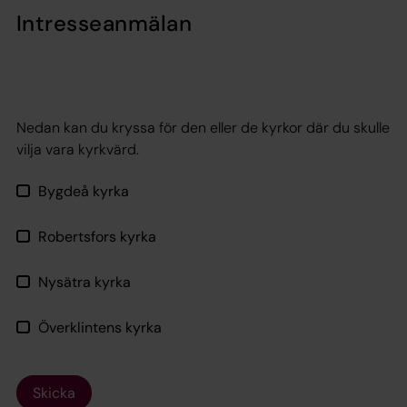
Intresseanmälan
Nedan kan du kryssa för den eller de kyrkor där du skulle
vilja vara kyrkvärd.
Bygdeå kyrka
Robertsfors kyrka
Nysätra kyrka
Överklintens kyrka
Skicka