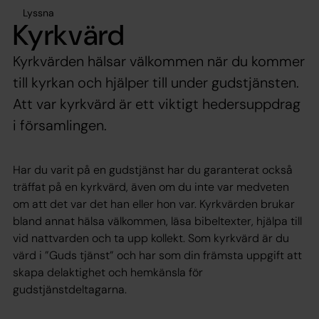
Lyssna
Kyrkvärd
Kyrkvärden hälsar välkommen när du kommer
till kyrkan och hjälper till under gudstjänsten.
Att var kyrkvärd är ett viktigt hedersuppdrag
i församlingen.
Har du varit på en gudstjänst har du garanterat också
träffat på en kyrkvärd, även om du inte var medveten
om att det var det han eller hon var. Kyrkvärden brukar
bland annat hälsa välkommen, läsa bibeltexter, hjälpa till
vid nattvarden och ta upp kollekt. Som kyrkvärd är du
värd i ”Guds tjänst” och har som din främsta uppgift att
skapa delaktighet och hemkänsla för
gudstjänstdeltagarna.