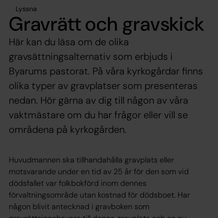
Lyssna
Gravrätt och gravskick
Här kan du läsa om de olika
gravsättningsalternativ som erbjuds i
Byarums pastorat. På våra kyrkogårdar finns
olika typer av gravplatser som presenteras
nedan. Hör gärna av dig till någon av våra
vaktmästare om du har frågor eller vill se
områdena på kyrkogården.
Huvudmannen ska tillhandahålla gravplats eller
motsvarande under en tid av 25 år för den som vid
dödsfallet var folkbokförd inom dennes
förvaltningsområde utan kostnad för dödsboet. Har
någon blivit antecknad i gravboken som