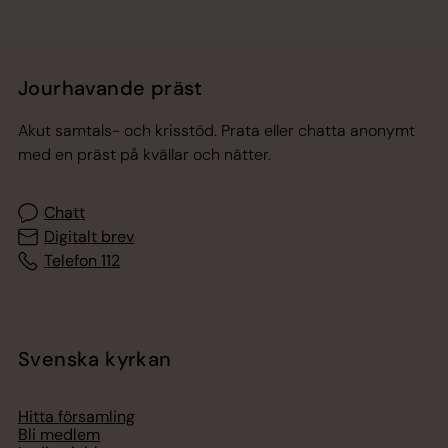
Jourhavande präst
Akut samtals- och krisstöd. Prata eller chatta anonymt
med en präst på kvällar och nätter.
Chatt
Digitalt brev
Telefon 112
Svenska kyrkan
Hitta församling
Bli medlem