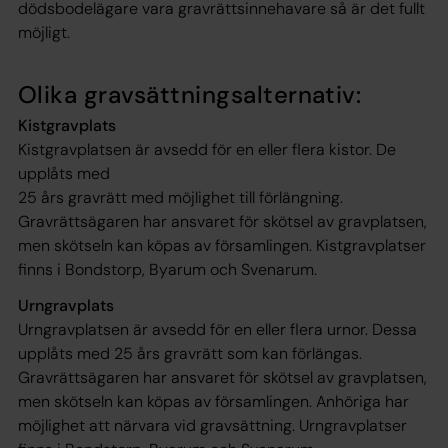
dödsbodelägare vara gravrättsinnehavare så är det fullt
möjligt.
Olika gravsättningsalternativ:
Kistgravplats
Kistgravplatsen är avsedd för en eller flera kistor. De
upplåts med
25 års gravrätt med möjlighet till förlängning.
Gravrättsägaren har ansvaret för skötsel av gravplatsen,
men skötseln kan köpas av församlingen. Kistgravplatser
finns i Bondstorp, Byarum och Svenarum.
Urngravplats
Urngravplatsen är avsedd för en eller flera urnor. Dessa
upplåts med 25 års gravrätt som kan förlängas.
Gravrättsägaren har ansvaret för skötsel av gravplatsen,
men skötseln kan köpas av församlingen. Anhöriga har
möjlighet att närvara vid gravsättning. Urngravplatser