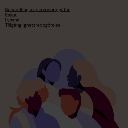
Behandling av personuppgifter
Kakor
Lyssna
Tillgänglighetsredogörelse