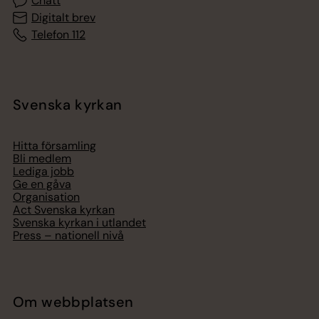
Chatt
Digitalt brev
Telefon 112
Svenska kyrkan
Hitta församling
Bli medlem
Lediga jobb
Ge en gåva
Organisation
Act Svenska kyrkan
Svenska kyrkan i utlandet
Press – nationell nivå
Om webbplatsen