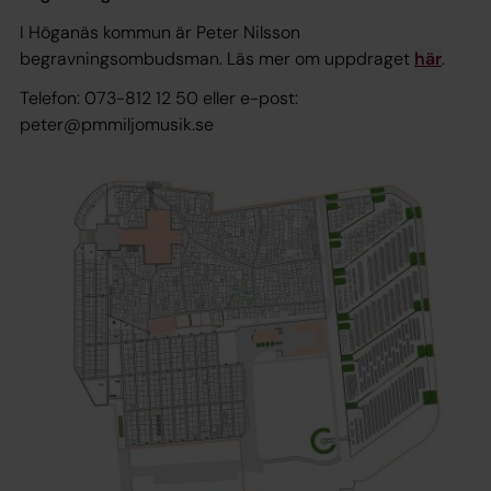
I Höganäs kommun är Peter Nilsson
begravningsombudsman. Läs mer om uppdraget
här
.
Telefon: 073-812 12 50 eller e-post:
peter@pmmiljomusik.se