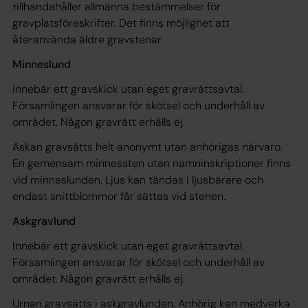
tillhandahåller allmänna bestämmelser för
gravplatsföreskrifter. Det finns möjlighet att
återanvända äldre gravstenar.
Minneslund
Innebär ett gravskick utan eget gravrättsavtal.
Församlingen ansvarar för skötsel och underhåll av
området. Någon gravrätt erhålls ej.
Askan gravsätts helt anonymt utan anhörigas närvaro.
En gemensam minnessten utan namninskriptioner finns
vid minneslunden. Ljus kan tändas i ljusbärare och
endast snittblommor får sättas vid stenen.
Askgravlund
Innebär ett gravskick utan eget gravrättsavtal.
Församlingen ansvarar för skötsel och underhåll av
området. Någon gravrätt erhålls ej.
Urnan gravsätts i askgravlunden. Anhörig kan medverka