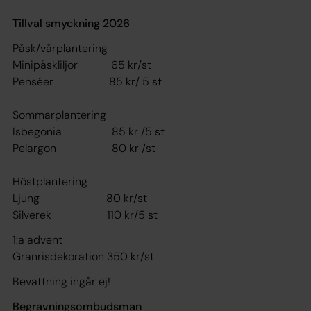
Tillval smyckning 2026
Påsk/vårplantering
Minipåskliljor 65 kr/st
Penséer 85 kr/ 5 st
Sommarplantering
Isbegonia 85 kr /5 st
Pelargon 80 kr /st
Höstplantering
Ljung 80 kr/st
Silverek 110 kr/5 st
1:a advent
Granrisdekoration 350 kr/st
Bevattning ingår ej!
Begravningsombudsman