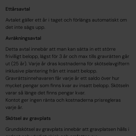
Ettårsavtal
Avtalet gäller ett år i taget och förlängs automatiskt om
det inte sägs upp.
Avräkningsavtal
Detta avtal innebär att man kan sätta in ett större
frivilligt belopp, lägst för 3 år och max tills gravrätten går
ut (25 år). Varje år dras kostnaderna för skötselavgiftern
inklusive plantering från ett insatt belopp.
Gravrättsinnehavaren får varje år ett saldo över hur
mycket pengar som finns kvar av insatt belopp. Skötseln
varar så länge det finns pengar kvar.
Kontot ger ingen ränta och kostnaderna prisregleras
varje år.
Skötsel av gravplats
Grundskötsel av gravplats innebär att gravplatsen hålls i