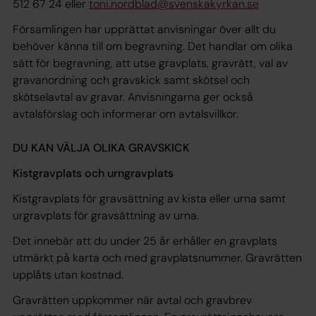
512 67 24 eller
toni.nordblad@svenskakyrkan.se
Församlingen har upprättat anvisningar över allt du
behöver känna till om begravning. Det handlar om olika
sätt för begravning, att utse gravplats, gravrätt, val av
gravanordning och gravskick samt skötsel och
skötselavtal av gravar. Anvisningarna ger också
avtalsförslag och informerar om avtalsvillkor.
DU KAN VÄLJA OLIKA GRAVSKICK
Kistgravplats och urngravplats
Kistgravplats för gravsättning av kista eller urna samt
urgravplats för gravsättning av urna.
Det innebär att du under 25 år erhåller en gravplats
utmärkt på karta och med gravplatsnummer. Gravrätten
upplåts utan kostnad.
Gravrätten uppkommer när avtal och gravbrev