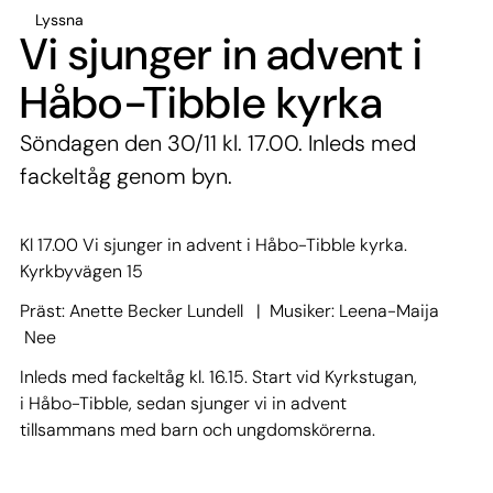
Lyssna
Vi sjunger in advent i
Håbo-Tibble kyrka
Söndagen den 30/11 kl. 17.00. Inleds med
fackeltåg genom byn.
Kl 17.00 Vi sjunger in advent i Håbo-Tibble kyrka.
Kyrkbyvägen 15
Präst: Anette Becker Lundell | Musiker: Leena-Maija
Nee
Inleds med fackeltåg kl. 16.15. Start vid Kyrkstugan,
i Håbo-Tibble, sedan sjunger vi in advent
tillsammans med barn och ungdomskörerna.