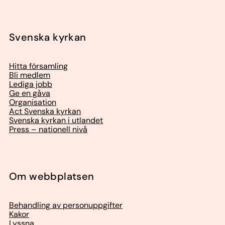
Svenska kyrkan
Hitta församling
Bli medlem
Lediga jobb
Ge en gåva
Organisation
Act Svenska kyrkan
Svenska kyrkan i utlandet
Press – nationell nivå
Om webbplatsen
Behandling av personuppgifter
Kakor
Lyssna