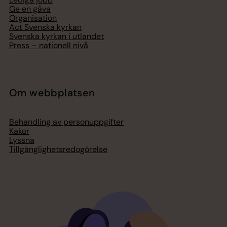
Ge en gåva
Organisation
Act Svenska kyrkan
Svenska kyrkan i utlandet
Press – nationell nivå
Om webbplatsen
Behandling av personuppgifter
Kakor
Lyssna
Tillgänglighetsredogörelse