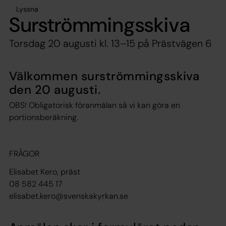
Lyssna
Surströmmingsskiva
Torsdag 20 augusti kl. 13–15 på Prästvägen 6
Välkommen surströmmingsskiva
den 20 augusti.
OBS! Obligatorisk föranmälan så vi kan göra en
portionsberäkning.
FRÅGOR
Elisabet Kero, präst
08 582 445 17
elisabet.kero@svenskakyrkan.se