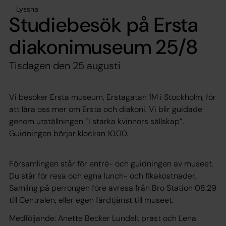
Lyssna
Studiebesök på Ersta
diakonimuseum 25/8
Tisdagen den 25 augusti
Vi besöker Ersta museum, Erstagatan 1M i Stockholm, för
att lära oss mer om Ersta och diakoni. Vi blir guidade
genom utställningen ”I starka kvinnors sällskap”.
Guidningen börjar klockan 10.00.
Församlingen står för entré- och guidningen av museet.
Du står för resa och egna lunch- och fikakostnader.
Samling på perrongen före avresa från Bro Station 08:29
till Centralen, eller egen färdtjänst till museet.
Medföljande: Anette Becker Lundell, präst och Lena