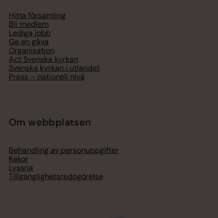
Hitta församling
Bli medlem
Lediga jobb
Ge en gåva
Organisation
Act Svenska kyrkan
Svenska kyrkan i utlandet
Press – nationell nivå
Om webbplatsen
Behandling av personuppgifter
Kakor
Lyssna
Tillgänglighetsredogörelse