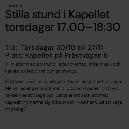
Lyssna
Stilla stund i Kapellet
torsdagar 17.00–18:30
Tid: Torsdagar 30/10 till 27/11
Plats: Kapellet på Prästvägen 6
Vi inleder med en stund i egen tystnad, stilla musik och
kanske en kopp thé och en skorpa.
Kl 18 läser vi en av söndagens texter enligt Lectio Divina.
Mellan läsningarna stannar vi upp och lyssnar vi till vad
texten har att säga oss. Detta är ett sätt, att med
vägledning, närma sig bibelordet. ”Vad har Gud att säga
mig idag?”