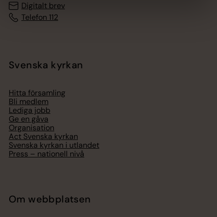
Digitalt brev
Telefon 112
Svenska kyrkan
Hitta församling
Bli medlem
Lediga jobb
Ge en gåva
Organisation
Act Svenska kyrkan
Svenska kyrkan i utlandet
Press – nationell nivå
Om webbplatsen