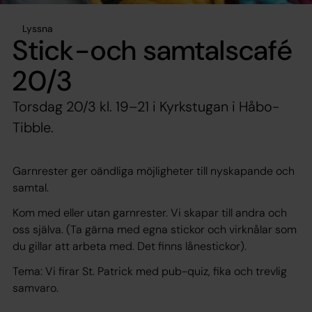
Lyssna
Stick-och samtalscafé
20/3
Torsdag 20/3 kl. 19–21 i Kyrkstugan i Håbo-
Tibble.
Garnrester ger oändliga möjligheter till nyskapande och
samtal.
Kom med eller utan garnrester. Vi skapar till andra och
oss själva. (Ta gärna med egna stickor och virknålar som
du gillar att arbeta med. Det finns lånestickor).
Tema: Vi firar St. Patrick med pub-quiz, fika och trevlig
samvaro.