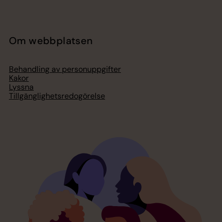
Om webbplatsen
Behandling av personuppgifter
Kakor
Lyssna
Tillgänglighetsredogörelse