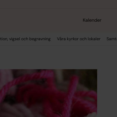
Kalender
tion, vigsel och begravning
Våra kyrkor och lokaler
Samta