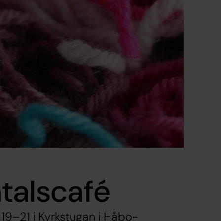
talscafé
 19–21 i Kyrkstugan i Håbo-