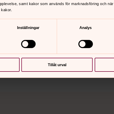
pplevelse, samt kakor som används för marknadsföring och när vi
 kakor.
Inställningar
Analys
nnehåll?
Tillåt urval