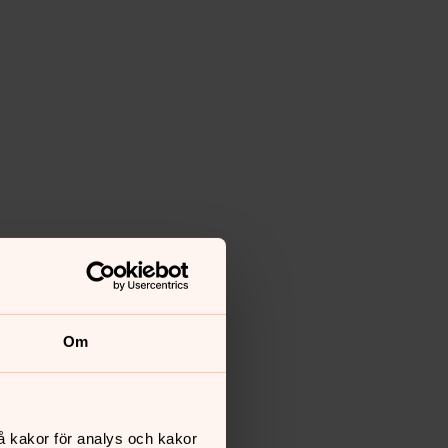
Om
å kakor för analys och kakor