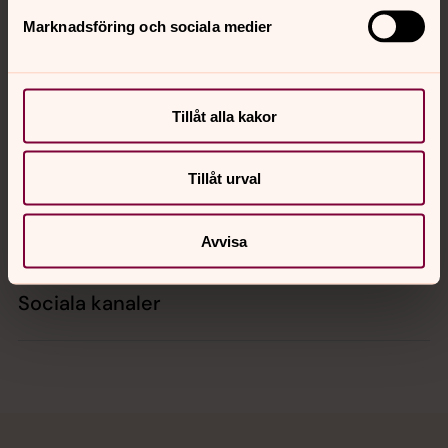
Marknadsföring och sociala medier
Kontakt
Tillåt alla kakor
Kalender
Tillåt urval
Hitta snabbt
Avvisa
Sociala kanaler