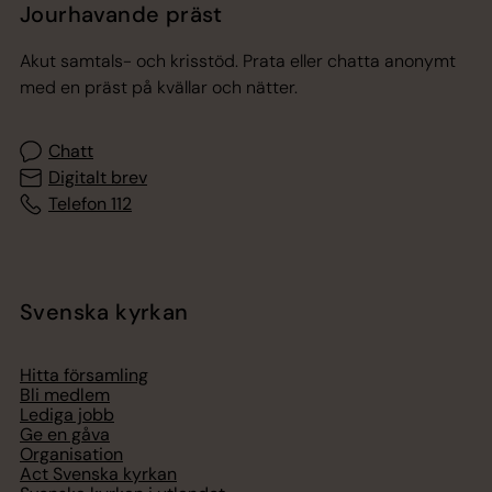
Jourhavande präst
Akut samtals- och krisstöd. Prata eller chatta anonymt
med en präst på kvällar och nätter.
Chatt
Digitalt brev
Telefon 112
Svenska kyrkan
Hitta församling
Bli medlem
Lediga jobb
Ge en gåva
Organisation
Act Svenska kyrkan