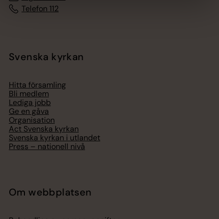
Telefon 112
Svenska kyrkan
Hitta församling
Bli medlem
Lediga jobb
Ge en gåva
Organisation
Act Svenska kyrkan
Svenska kyrkan i utlandet
Press – nationell nivå
Om webbplatsen