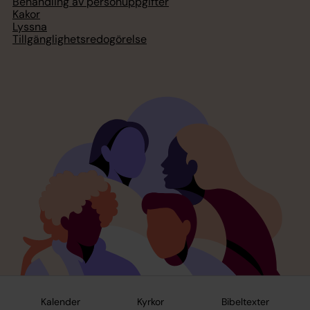
Behandling av personuppgifter
Kakor
Lyssna
Tillgänglighetsredogörelse
Kalender
Kyrkor
Bibeltexter