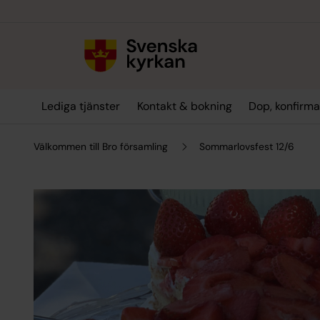
Till innehållet
Till undermeny
Lediga tjänster
Kontakt & bokning
Dop, konfirma
Välkommen till Bro församling
Sommarlovsfest 12/6