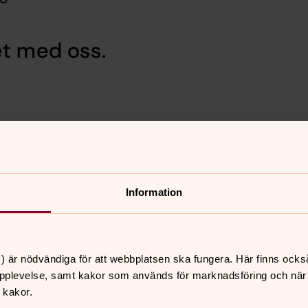
et med oss.
Information
) är nödvändiga för att webbplatsen ska fungera. Här finns ocks
pplevelse, samt kakor som används för marknadsföring och när vi
 kakor.