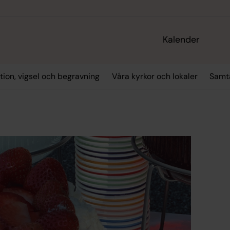
Kalender
tion, vigsel och begravning
Våra kyrkor och lokaler
Samta