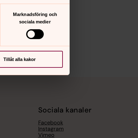
Marknadsföring och
sociala medier
Tillåt alla kakor
Sociala kanaler
Facebook
Instagram
Vimeo