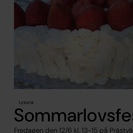
Lyssna
Sommarlovsfes
Fredagen den 12/6 kl. 13-15 på Prästv