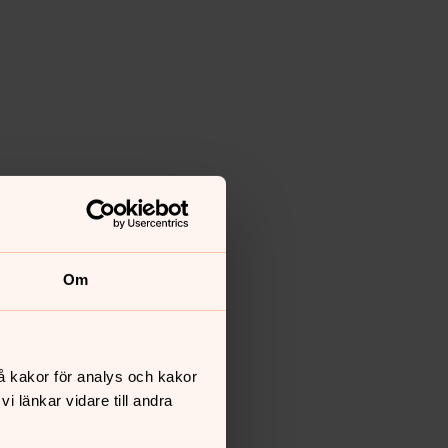
Om
å kakor för analys och kakor
 länkar vidare till andra