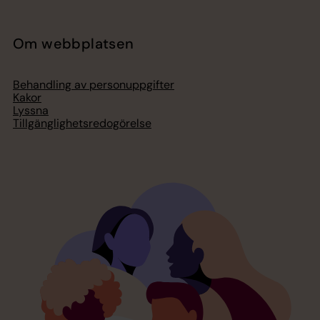
Om webbplatsen
Behandling av personuppgifter
Kakor
Lyssna
Tillgänglighetsredogörelse