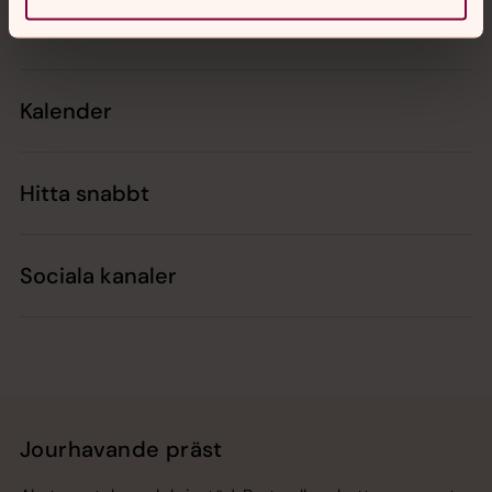
Kontakt
Kalender
Hitta snabbt
Sociala kanaler
Jourhavande präst