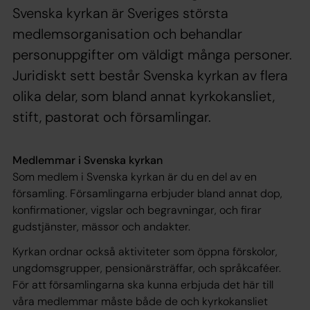
Svenska kyrkan är Sveriges största
medlemsorganisation och behandlar
personuppgifter om väldigt många personer.
Juridiskt sett består Svenska kyrkan av flera
olika delar, som bland annat kyrkokansliet,
stift, pastorat och församlingar.
Medlemmar i Svenska kyrkan
Som medlem i Svenska kyrkan är du en del av en
församling. Församlingarna erbjuder bland annat dop,
konfirmationer, vigslar och begravningar, och firar
gudstjänster, mässor och andakter.
Kyrkan ordnar också aktiviteter som öppna förskolor,
ungdomsgrupper, pensionärsträffar, och språkcaféer.
För att församlingarna ska kunna erbjuda det här till
våra medlemmar måste både de och kyrkokansliet