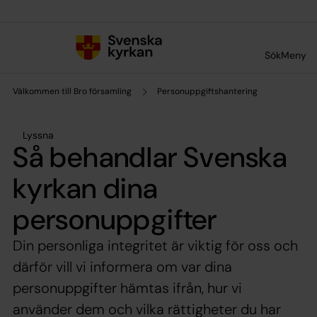
Till innehållet
Till undermeny
Sök
Meny
Välkommen till Bro församling
Personuppgiftshantering
Lyssna
Så behandlar Svenska
kyrkan dina
personuppgifter
Din personliga integritet är viktig för oss och
därför vill vi informera om var dina
personuppgifter hämtas ifrån, hur vi
använder dem och vilka rättigheter du har