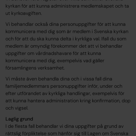
kyrkan för att kunna administrera medlemskapet och ta
ut kyrkoavgiften.
Vi behandlar också dina personuppgifter för att kunna
kommunicera med dig som är medlem i Svenska kyrkan
och för att du ska kunna delta i kyrkliga val. Ifall du som
medlem är omyndig förekommer det att vi behandlar
uppgifter om vårdnadshavare för att kunna
kommunicera med dig, exempelvis vad gäller
församlingens verksamhet.
Vi måste även behandla dina och i vissa fall dina
familjemedlemmars personuppgifter inför, under och
efter utförandet av kyrkliga handlingar, exempelvis för
att kunna hantera administration kring konfirmation, dop
och vigsel.
Laglig grund
I de flesta fall behandlar vi dina uppgifter på grund av
rättslig förpliktelse som hänför sig till Lagen om Svenska