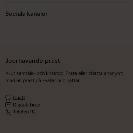
Sociala kanaler
Jourhavande präst
Akut samtals- och krisstöd. Prata eller chatta anonymt
med en präst på kvällar och nätter.
Chatt
Digitalt brev
Telefon 112