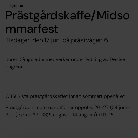
Lyssna
Prästgårdskaffe/Midso
mmarfest
Tisdagen den 17 juni på prästvägen 6
Kören Sångglädje medverkar under ledning av Denise
Engman
OBS! Sista prästgårdskaffet innan sommaruppehållet.
Prästgårdens sommarcafé har öppet v. 26–27 (24 juni–
3 juli) och v. 32–33(5 augusti–14 augusti) kl 11–15.