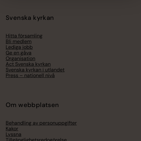
Svenska kyrkan
Hitta församling
Bli medlem
Lediga jobb
Ge en gåva
Organisation
Act Svenska kyrkan
Svenska kyrkan i utlandet
Press – nationell nivå
Om webbplatsen
Behandling av personuppgifter
Kakor
Lyssna
Tillgänglighetsredogörelse