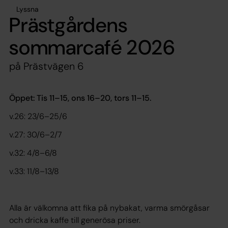
Lyssna
Prästgårdens
sommarcafé 2026
på Prästvägen 6
Öppet: Tis 11–15, ons 16–20, tors 11–15.
v.26: 23/6–25/6
v.27: 30/6–2/7
v.32: 4/8–6/8
v.33: 11/8–13/8
Alla är välkomna att fika på nybakat, varma smörgåsar
och dricka kaffe till generösa priser.