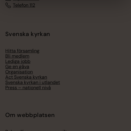
Telefon 112
Svenska kyrkan
Hitta församling
Bli medlem
Lediga jobb
Ge en gåva
Organisation
Act Svenska kyrkan
Svenska kyrkan i utlandet
Press – nationell nivå
Om webbplatsen