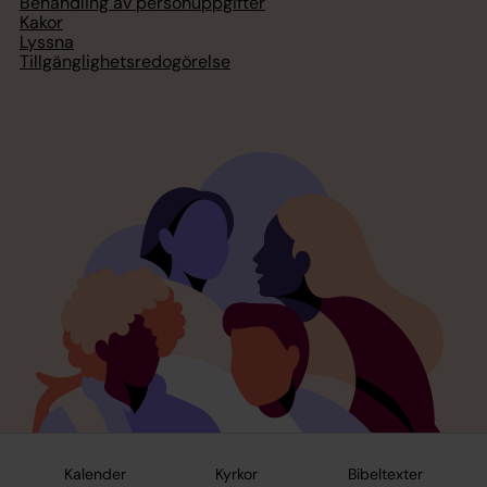
Behandling av personuppgifter
Kakor
Lyssna
Tillgänglighetsredogörelse
Kalender
Kyrkor
Bibeltexter