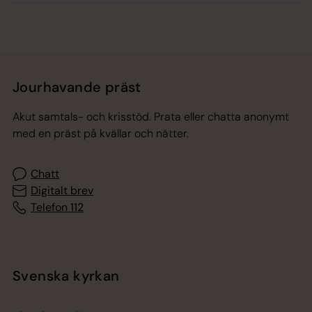
Jourhavande präst
Akut samtals- och krisstöd. Prata eller chatta anonymt
med en präst på kvällar och nätter.
Chatt
Digitalt brev
Telefon 112
Svenska kyrkan