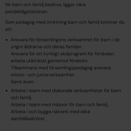
för barn och familj bedrivs, ligger nära
pendeltågstationen.
Som pedagog med inriktning barn och familj kommer du
att:
Ansvara för församlingens verksamhet för barn i de
yngre åldrarna och deras familjer.
Ansvara för ett kyrkligt skolprogram för förskolan,
arbeta utåtriktat gentemot förskolor.
Tillsammans med församlingspedagog ansvara
minior- och juniorverksamhet.
Samt även:
Arbeta i team med diakonala verksamheter för barn
och familj.
Arbeta i team med mässor för barn och familj.
Arbeta i och bygga nätverk med olika
samhällsaktörer.