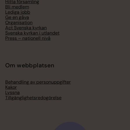
Hitta församling
Bli medlem
Lediga jobb
Ge en gåva
Organisation
Act Svenska kyrkan
Svenska kyrkan i utlandet
Press – nationell nivå
Om webbplatsen
Behandling av personuppgifter
Kakor
Lyssna
Tillgänglighetsredogörelse