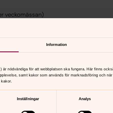
ter veckomässan)
h och imiterar
Information
) är nödvändiga för att webbplatsen ska fungera. Här finns ocks
pplevelse, samt kakor som används för marknadsföring och när vi
 kakor.
nnehåll?
Inställningar
Analys