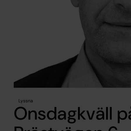
Lyssna
Onsdagkväll p