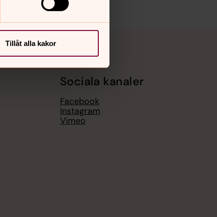
Tillåt alla kakor
Sociala kanaler
Facebook
Instagram
Vimeo