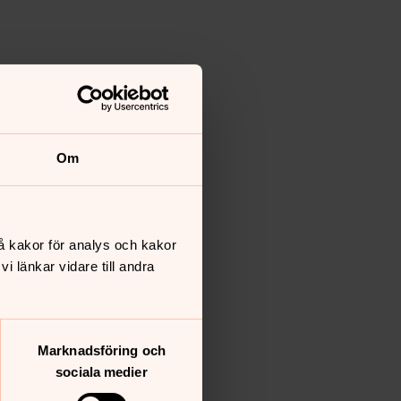
Om
å kakor för analys och kakor
 länkar vidare till andra
Marknadsföring och
sociala medier