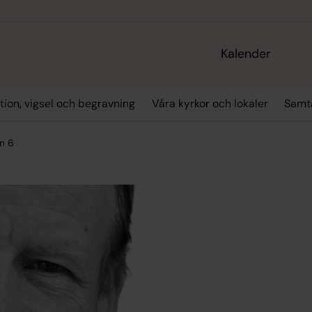
Kalender
tion, vigsel och begravning
Våra kyrkor och lokaler
Samta
n 6