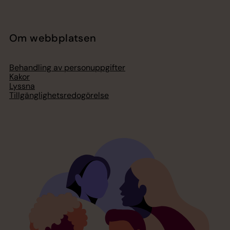
Om webbplatsen
Behandling av personuppgifter
Kakor
Lyssna
Tillgänglighetsredogörelse