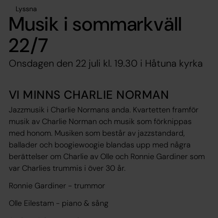
Lyssna
Musik i sommarkväll
22/7
Onsdagen den 22 juli kl. 19.30 i Håtuna kyrka
VI MINNS CHARLIE NORMAN
Jazzmusik i Charlie Normans anda. Kvartetten framför
musik av Charlie Norman och musik som förknippas
med honom. Musiken som består av jazzstandard,
ballader och boogiewoogie blandas upp med några
berättelser om Charlie av Olle och Ronnie Gardiner som
var Charlies trummis i över 30 år.
Ronnie Gardiner
- trummor
Olle Eilestam
- piano & sång