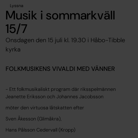
Lyssna
Musik i sommarkväll
15/7
Onsdagen den 15 juli kl. 19.30 i Håbo-Tibble
kyrka
FOLKMUSIKENS VIVALDI MED VÄNNER
- Ett folkmusikaliskt program där riksspelmännen
Jeanette Eriksson
och
Johannes Jacobsson
möter den virtuosa låtskatten efter
Sven Åkesson
(Glimåkra),
Hans Pålsson Cedervall
(Kropp)