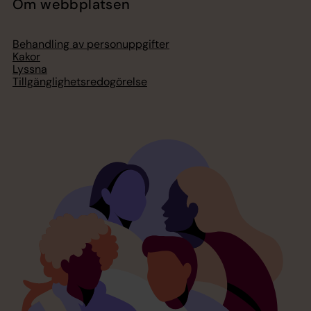
Om webbplatsen
Behandling av personuppgifter
Kakor
Lyssna
Tillgänglighetsredogörelse