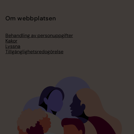
Om webbplatsen
Behandling av personuppgifter
Kakor
Lyssna
Tillgänglighetsredogörelse