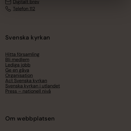
Digitalt brev
Telefon 112
Svenska kyrkan
Hitta församling
Bli medlem
Lediga jobb
Ge en gåva
Organisation
Act Svenska kyrkan
Svenska kyrkan i utlandet
Press – nationell nivå
Om webbplatsen