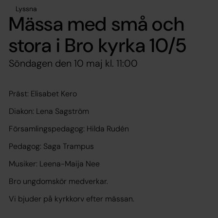
Lyssna
Mässa med små och
stora i Bro kyrka 10/5
Söndagen den 10 maj kl. 11:00
Präst: Elisabet Kero
Diakon: Lena Sagström
Församlingspedagog: Hilda Rudén
Pedagog: Saga Trampus
Musiker: Leena-Maija Nee
Bro ungdomskör medverkar.
Vi bjuder på kyrkkorv efter mässan.