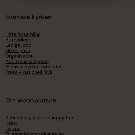
Svenska kyrkan
Hitta församling
Bli medlem
Lediga jobb
Ge en gåva
Organisation
Act Svenska kyrkan
Svenska kyrkan i utlandet
Press – nationell nivå
Om webbplatsen
Behandling av personuppgifter
Kakor
Lyssna
Tillgänglighetsredogörelse