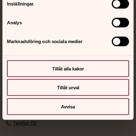
Inställningar
Sociala kanaler
Analys
Marknadsföring och sociala medier
Tillåt alla kakor
Jourhavande präst
Akut samtals- och krisstöd. Prata eller chatta anonymt
Tillåt urval
med en präst på kvällar och nätter.
Avvisa
Chatt
Digitalt brev
Telefon 112