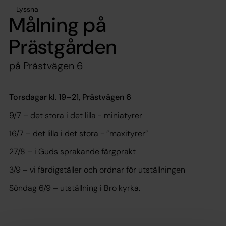
Lyssna
Målning på
Prästgården
på Prästvägen 6
Torsdagar kl. 19–21, Prästvägen 6
9/7 – det stora i det lilla - miniatyrer
16/7 – det lilla i det stora - ”maxityrer”
27/8 – i Guds sprakande färgprakt
3/9 – vi färdigställer och ordnar för utställningen
Söndag 6/9 – utställning i Bro kyrka.