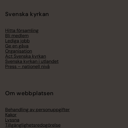
Svenska kyrkan
Hitta församling
Bli medlem
Lediga jobb
Ge en gåva
Organisation
Act Svenska kyrkan
Svenska kyrkan i utlandet
Press – nationell nivå
Om webbplatsen
Behandling av personuppgifter
Kakor
Lyssna
Tillgänglighetsredogörelse