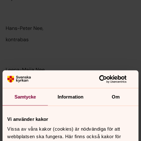
Hans-Peter Nee,
kontrabas
Leena-Maija Nee,
körledare och piano
Samtycke
Information
Om
Välkomna
Vi använder kakor
Vissa av våra kakor (cookies) är nödvändiga för att
webbplatsen ska fungera. Här finns också kakor för