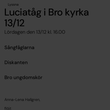
Lyssna
Luciatåg i Bro kyrka
13/12
Lördagen den 13/12 kl. 16.00
Sångfåglarna
Diskanten
Bro ungdomskör
Anna-Lena Hallgren,
flöjt