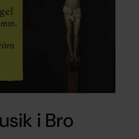
sik i Bro