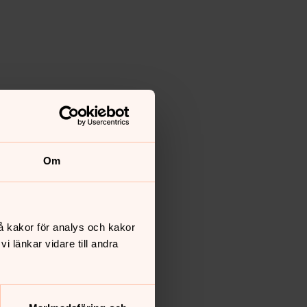
Om
å kakor för analys och kakor
 länkar vidare till andra