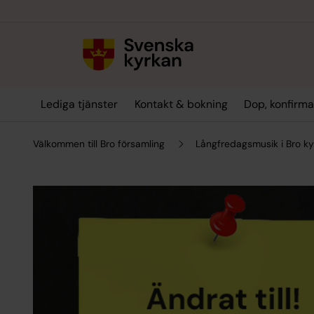
Till innehållet
Till undermeny
Lediga tjänster
Kontakt & bokning
Dop, konfirma
Välkommen till Bro församling
Långfredagsmusik i Bro ky