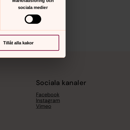
Marknadsföring och
sociala medier
Tillåt alla kakor
Sociala kanaler
Facebook
Instagram
Vimeo