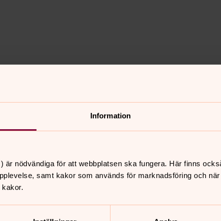
Information
) är nödvändiga för att webbplatsen ska fungera. Här finns ocks
pplevelse, samt kakor som används för marknadsföring och när vi
 kakor.