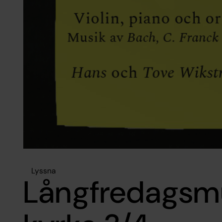
Lyssna
Långfredagsmu