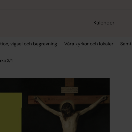
Kalender
tion, vigsel och begravning
Våra kyrkor och lokaler
Samta
rka 3/4