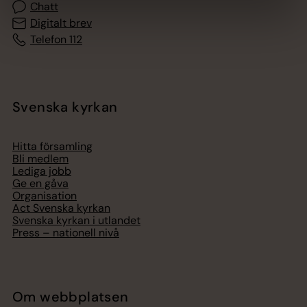
Chatt
Digitalt brev
Telefon 112
Svenska kyrkan
Hitta församling
Bli medlem
Lediga jobb
Ge en gåva
Organisation
Act Svenska kyrkan
Svenska kyrkan i utlandet
Press – nationell nivå
Om webbplatsen