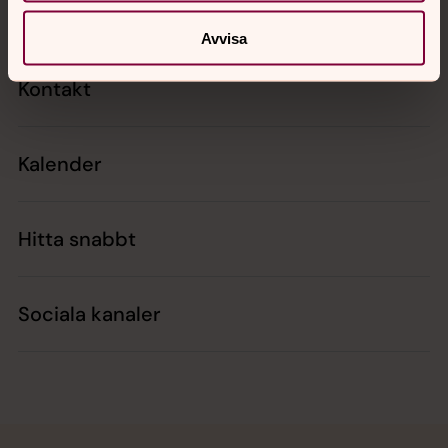
Avvisa
Kontakt
Kalender
Hitta snabbt
Sociala kanaler