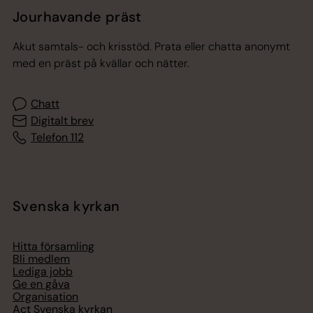
Jourhavande präst
Akut samtals- och krisstöd. Prata eller chatta anonymt
med en präst på kvällar och nätter.
Chatt
Digitalt brev
Telefon 112
Svenska kyrkan
Hitta församling
Bli medlem
Lediga jobb
Ge en gåva
Organisation
Act Svenska kyrkan