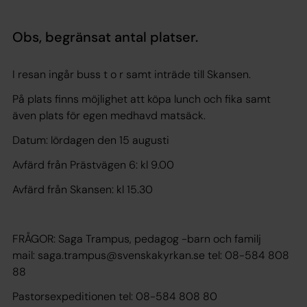
Obs, begränsat antal platser.
I resan ingår buss t o r samt inträde till Skansen.
På plats finns möjlighet att köpa lunch och fika samt
även plats för egen medhavd matsäck.
Datum: lördagen den 15 augusti
Avfärd från Prästvägen 6: kl 9.00
Avfärd från Skansen: kl 15.30
FRÅGOR: Saga Trampus, pedagog -barn och familj
mail: saga.trampus@svenskakyrkan.se tel: 08-584 808
88
Pastorsexpeditionen tel: 08-584 808 80