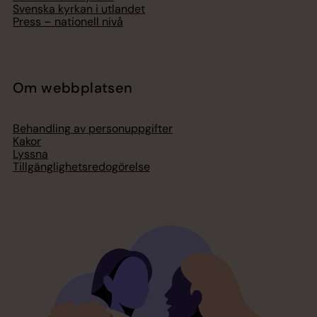
Svenska kyrkan i utlandet
Press – nationell nivå
Om webbplatsen
Behandling av personuppgifter
Kakor
Lyssna
Tillgänglighetsredogörelse