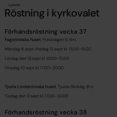
Lyssna
Röstning i kyrkovalet
Förhandsröstning vecka 37
Fagerlindska huset
, Prästvägen 6, Bro
Måndag 8 sept–fredag 12 sept kl. 13.00–15.00
Lördag den 13 sept kl. 10.00–12.00
Onsdag 10 sept kl. 17.00–20.00
Tjusta Lindströmska huset
, Tjusta Skolväg, Bro
Tisdag den 9 sept kl. 17.00–20.00
Förhandsröstning vecka 38