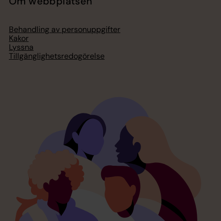
Om webbplatsen
Behandling av personuppgifter
Kakor
Lyssna
Tillgänglighetsredogörelse