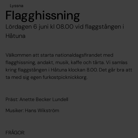
Lyssna
Flagghissning
Lördagen 6 juni kl 08.00 vid flaggstången i
Håtuna
Välkommen att starta nationaldagsfirandet med
flagghissning, andakt, musik, kaffe och tårta. Vi samlas
kring flaggstången i Håtuna klockan 8.00. Det går bra att
ta med sig egen furkostpicknickkorg.
Präst: Anette Becker Lundell
Musiker: Hans Wikström
FRÅGOR: