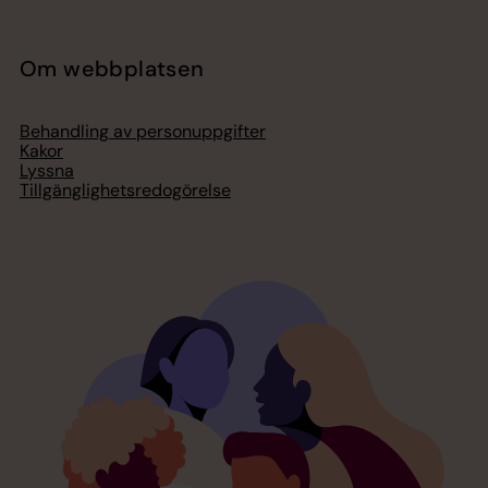
Om webbplatsen
Behandling av personuppgifter
Kakor
Lyssna
Tillgänglighetsredogörelse