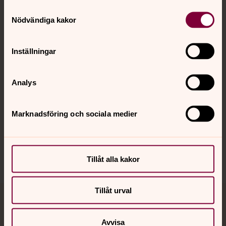
Samtyckesval
Kontakt
Nödvändiga kakor
Kalender
Inställningar
Analys
Hitta snabbt
Marknadsföring och sociala medier
Sociala kanaler
Tillåt alla kakor
Tillåt urval
Jourhavande präst
Avvisa