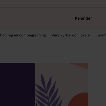
Kalender
tion, vigsel och begravning
Våra kyrkor och lokaler
Samta