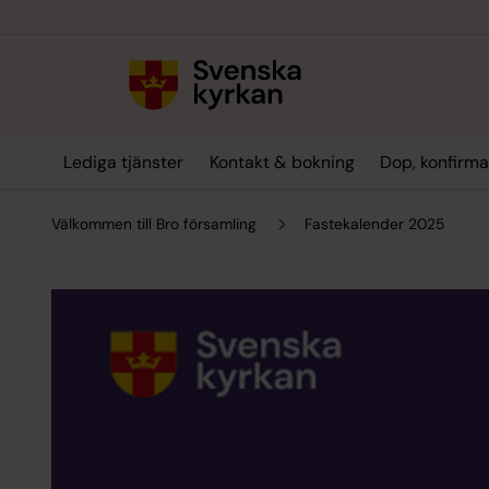
Till innehållet
Till undermeny
Lediga tjänster
Kontakt & bokning
Dop, konfirma
Välkommen till Bro församling
Fastekalender 2025