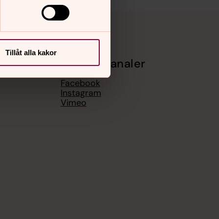
Tillåt alla kakor
Sociala kanaler
Facebook
Instagram
Vimeo