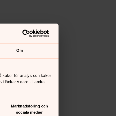
Om
å kakor för analys och kakor
 länkar vidare till andra
Marknadsföring och
sociala medier