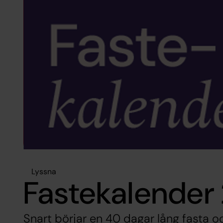
Lyssna
Fastekalender
Snart börjar en 40 dagar lång fasta oc