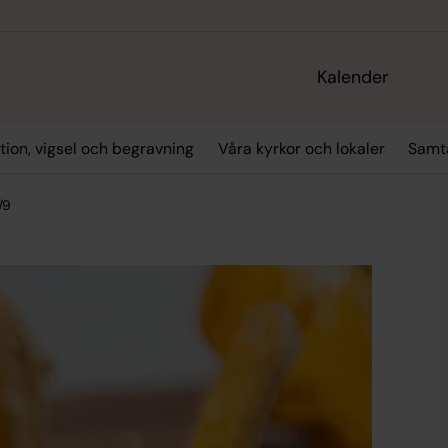
Kalender
tion, vigsel och begravning
Våra kyrkor och lokaler
Samta
/9