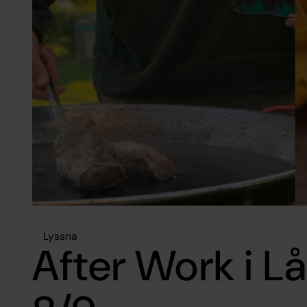
Lyssna
After Work i L