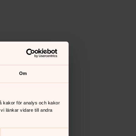
Om
å kakor för analys och kakor
 länkar vidare till andra