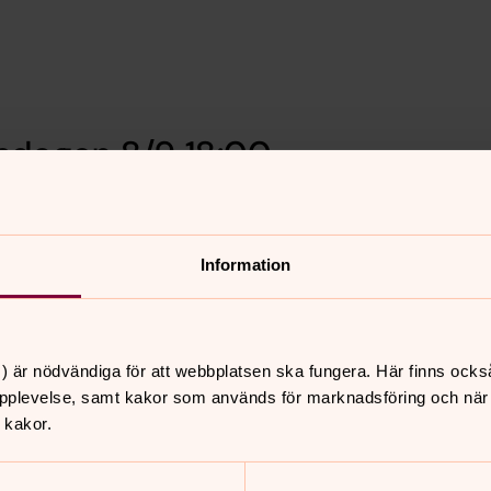
nsdagen 8/9 18:00–
.
Information
) är nödvändiga för att webbplatsen ska fungera. Här finns ocks
pplevelse, samt kakor som används för marknadsföring och när vi
 kakor.