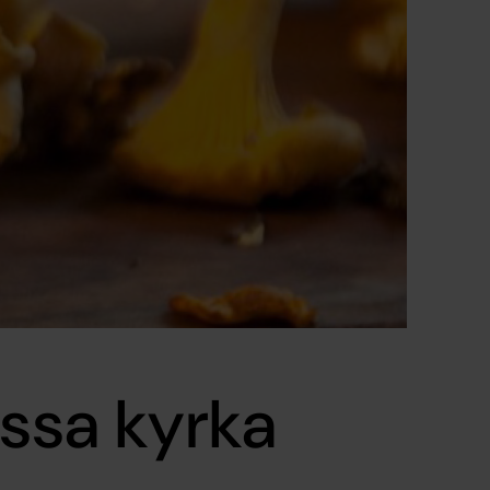
åssa kyrka