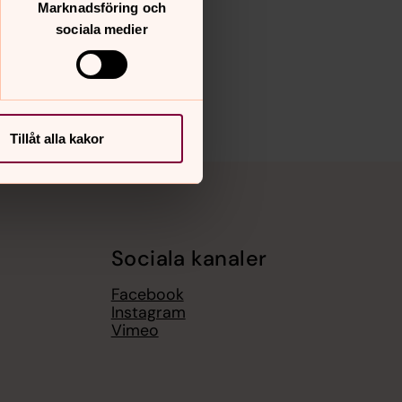
Marknadsföring och
sociala medier
Tillåt alla kakor
Sociala kanaler
Facebook
Instagram
Vimeo