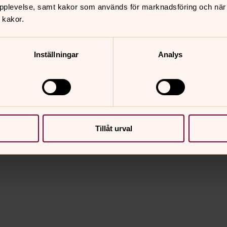
pplevelse, samt kakor som används för marknadsföring och när vi
 kakor.
Inställningar
Analys
kså denna kväll)
Tillåt urval