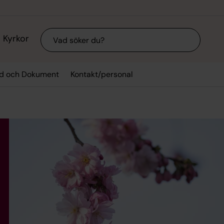
Sök
Kyrkor
ad och Dokument
Kontakt/personal