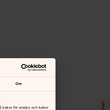
Om
å kakor för analys och kakor