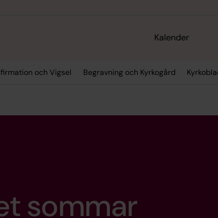
Kalender
firmation och Vigsel
Begravning och Kyrkogård
Kyrkobl
et sommar