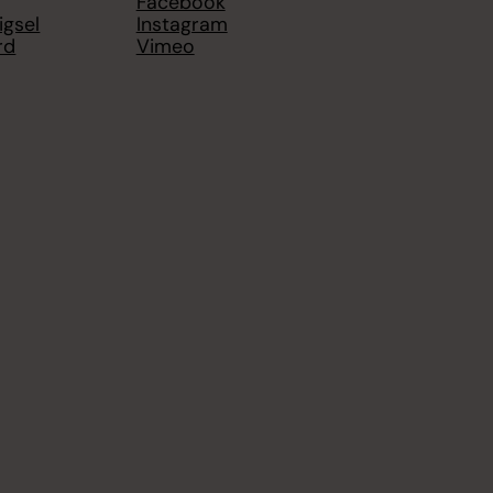
Facebook
igsel
Instagram
rd
Vimeo