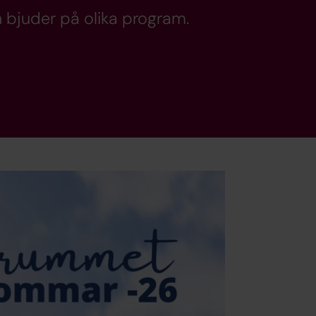
bjuder på olika program.