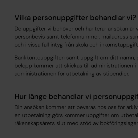
Vilka personuppgifter behandlar vi?
De uppgifter vi behöver och hanterar ansökan är 
personbevis samt telefonnummer, mailadress samt
och i vissa fall intyg från skola och inkomstuppgif
Bankkontouppgiften samt uppgift om ditt namn,
belopp kommer att skickas till administrationen 
administrationen för utbetalning av stipendier.
Hur länge behandlar vi personuppgi
Din ansökan kommer att bevaras hos oss för arki
en utbetalning görs kommer uppgifter om utbetalni
räkenskapsårets slut med stöd av bokföringslagen