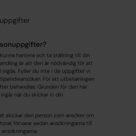
uppgifter
rsonuppgifter?
unna hantera och ta ställning till din
andling är att den är
nödvändig
för att
ingås. Fyller du inte i de uppgifter vi
stipendieansökan. För att utbetalningen
ter behandlas. Grunden för den här
ngår när du skickar in din
rat skickar den person som ansöker om
torat förvarar sedan ansökningarna till
m ansökningarna.