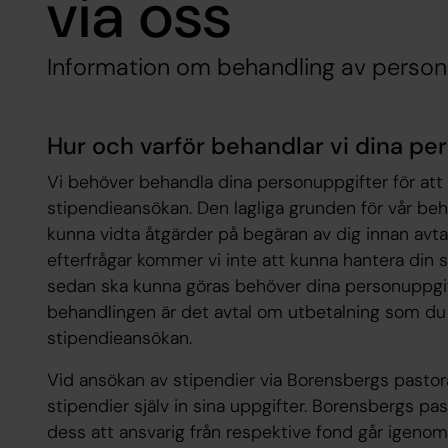
via oss
Information om behandling av person
Hur och varför behandlar vi dina pe
Vi behöver behandla dina personuppgifter för att k
stipendieansökan. Den lagliga grunden för vår beh
kunna vidta åtgärder på begäran av dig innan avtal 
efterfrågar kommer vi inte att kunna hantera din 
sedan ska kunna göras behöver dina personuppgif
behandlingen är det
avtal
om utbetalning som du i
stipendieansökan.
Vid ansökan av stipendier via Borensbergs pasto
stipendier själv in sina uppgifter. Borensbergs pas
dess att ansvarig från respektive fond går igeno