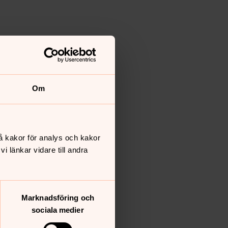
Om
å kakor för analys och kakor
 länkar vidare till andra
Marknadsföring och
sociala medier