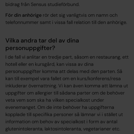
bidrag från Sensus studieförbund.
För din anhörige
rör det sig vanligtvis om namn och
telefonnummer samt i vissa fall relation till den anhörige.
Vilka andra tar del av dina
personuppgifter?
I de fall vi anlitar en tredje part, såsom en restaurang, ett
hotell eller en kursgård, kan vissa av dina
personuppgifter komma att delas med den parten. Så
kan till exempel vara fallet om en kurs/konferens/resa
inkluderar övernattning. Vi kan även komma att lämna ut
uppgifter om allergier till sådana parter om de behöver
veta vem som ska ha vilken specialkost under
evenemanget. Om de inte behöver ha uppgifterna
kopplade till specifika personer så lämnar vi i stället ut
information om behov av specialkost i form av antal
glutenintoleranta, laktosintoleranta, vegetarianer etc.