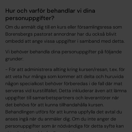
Hur och varför behandlar vi dina
personuppgifter?
Om du anmält dig till en kurs eller församlingsresa som
Borensbergs pastorat annordnar har du också blivit
ombedd att ange vissa uppgifter i samband med detta.
Vi behöver behandla dina personuppgifter på följande
grunder:
- För att administrera allting kring kursen/resan, t.ex. för
att veta hur många som kommer att delta och huruvida
någon specialkost behöver förberedas i de fall där mat
serveras vid kurstillfället. Detta inkluderar även att lämna
uppgifter till samarbetspartners och leverantörer när
det behövs för att kunna tillhandahålla kursen.
Behandlingen utförs för att kunna uppfylla det
avtal
du
anses ingå när du anmäler dig. Om du inte anger de
personuppgifter som är nödvändiga för detta syfte kan