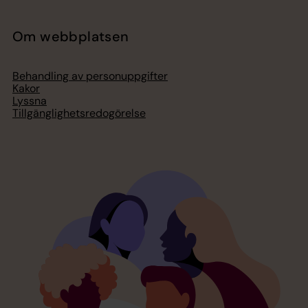
Om webbplatsen
Behandling av personuppgifter
Kakor
Lyssna
Tillgänglighetsredogörelse