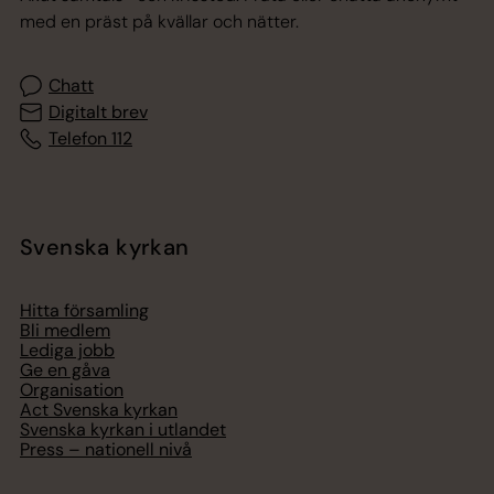
med en präst på kvällar och nätter.
Chatt
Digitalt brev
Telefon 112
Svenska kyrkan
Hitta församling
Bli medlem
Lediga jobb
Ge en gåva
Organisation
Act Svenska kyrkan
Svenska kyrkan i utlandet
Press – nationell nivå