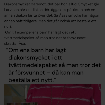
Diakonsmycket däremot, det bär hon alltid. Smycket går
i arv och när en diakon dör läggs det på kistan och en
annan diakon får ta över det. Så Åsas smycke har någon
annan haft tidigare. Men det går också att beställa ett
nytt.
­ Om till exempel ens barn har lagt det i ett
tvättmedelspaket så man tror det är försvunnet,
skrattar Åsa.
Om ens barn har lagt
diakonsmycket i ett
tvättmedelspaket så man tror det
är försvunnet – då kan man
beställa ett nytt.