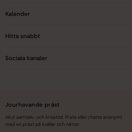
Kalender
Hitta snabbt
Sociala kanaler
Jourhavande präst
Akut samtals- och krisstöd. Prata eller chatta anonymt
med en präst på kvällar och nätter.