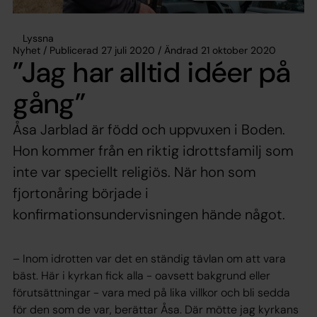
Lyssna
Nyhet / Publicerad 27 juli 2020 / Ändrad 21 oktober 2020
”Jag har alltid idéer på
gång”
Åsa Jarblad är född och uppvuxen i Boden.
Hon kommer från en riktig idrottsfamilj som
inte var speciellt religiös. När hon som
fjortonåring började i
konfirmationsundervisningen hände något.
– Inom idrotten var det en ständig tävlan om att vara
bäst. Här i kyrkan fick alla - oavsett bakgrund eller
förutsättningar - vara med på lika villkor och bli sedda
för den som de var, berättar Åsa. Där mötte jag kyrkans