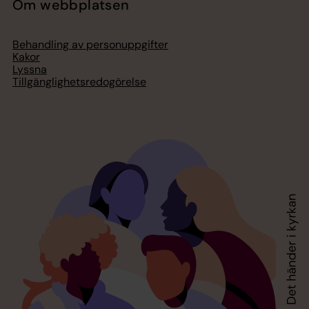
Om webbplatsen
Behandling av personuppgifter
Kakor
Lyssna
Tillgänglighetsredogörelse