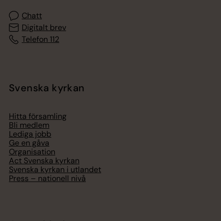
Chatt
Digitalt brev
Telefon 112
Svenska kyrkan
Hitta församling
Bli medlem
Lediga jobb
Ge en gåva
Organisation
Act Svenska kyrkan
Svenska kyrkan i utlandet
Press – nationell nivå