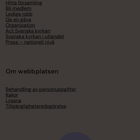
Hitta församling
Bli medlem
Lediga jobb
Ge en gåva
Organisation
Act Svenska kyrkan
Svenska kyrkan i utlandet
Press – nationell nivå
Om webbplatsen
Behandling av personuppgifter
Kakor
Lyssna
Tillgänglighetsredogörelse