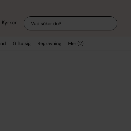
Sök
Kyrkor
Mer (2)
and
Gifta sig
Begravning