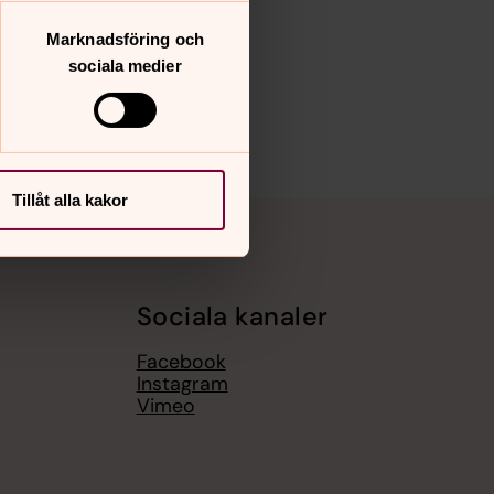
Marknadsföring och
sociala medier
Tillåt alla kakor
Sociala kanaler
Facebook
Instagram
Vimeo