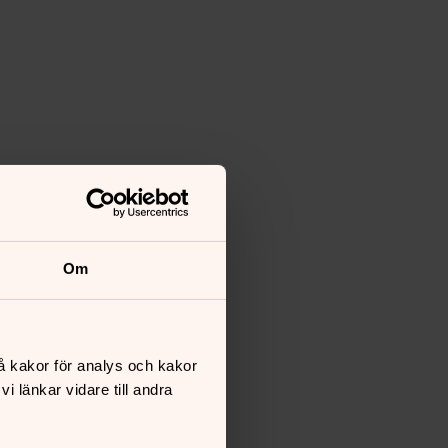
Om
å kakor för analys och kakor
 länkar vidare till andra