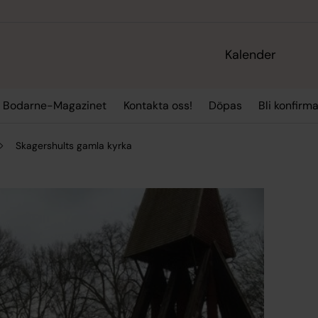
Kalender
Bodarne-Magazinet
Kontakta oss!
Döpas
Bli konfirm
Skagershults gamla kyrka