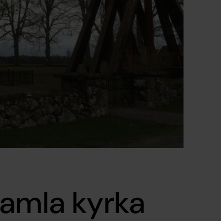
gamla kyrka