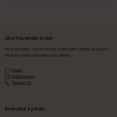
Jourhavande präst
Akut samtals- och krisstöd. Prata eller chatta anonymt
med en präst på kvällar och nätter.
Chatt
Digitalt brev
Telefon 112
Svenska kyrkan