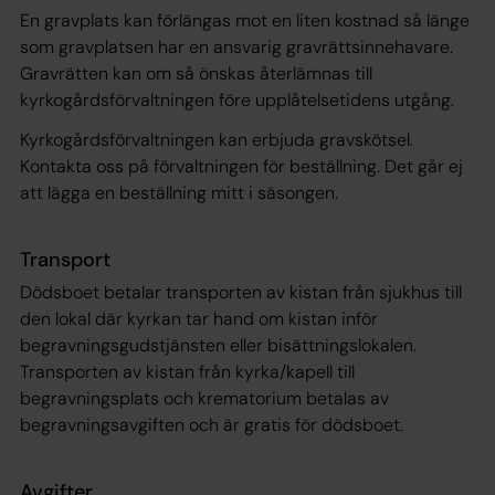
En gravplats kan förlängas mot en liten kostnad så länge
som gravplatsen har en ansvarig gravrättsinnehavare.
Gravrätten kan om så önskas återlämnas till
kyrkogårdsförvaltningen före upplåtelsetidens utgång.
Kyrkogårdsförvaltningen kan erbjuda gravskötsel.
Kontakta oss på förvaltningen för beställning. Det går ej
att lägga en beställning mitt i säsongen.
Transport
Dödsboet betalar transporten av kistan från sjukhus till
den lokal där kyrkan tar hand om kistan inför
begravningsgudstjänsten eller bisättningslokalen.
Transporten av kistan från kyrka/kapell till
begravningsplats och krematorium betalas av
begravningsavgiften och är gratis för dödsboet.
Avgifter