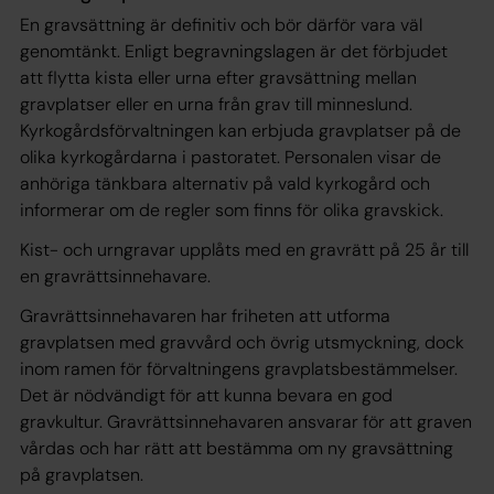
En gravsättning är definitiv och bör därför vara väl
genomtänkt. Enligt begravningslagen är det förbjudet
att flytta kista eller urna efter gravsättning mellan
gravplatser eller en urna från grav till minneslund.
Kyrkogårdsförvaltningen kan erbjuda gravplatser på de
olika kyrkogårdarna i pastoratet. Personalen visar de
anhöriga tänkbara alternativ på vald kyrkogård och
informerar om de regler som finns för olika gravskick.
Kist- och urngravar upplåts med en gravrätt på 25 år till
en gravrättsinnehavare.
Gravrättsinnehavaren har friheten att utforma
gravplatsen med gravvård och övrig utsmyckning, dock
inom ramen för förvaltningens gravplatsbestämmelser.
Det är nödvändigt för att kunna bevara en god
gravkultur. Gravrättsinnehavaren ansvarar för att graven
vårdas och har rätt att bestämma om ny gravsättning
på gravplatsen.