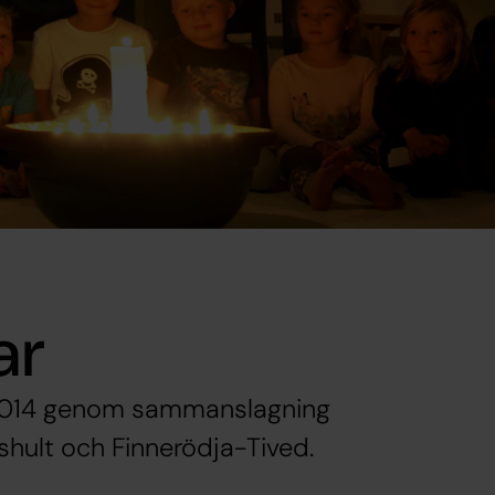
ar
i 2014 genom sammanslagning
ult och Finnerödja-Tived.