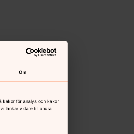
Om
å kakor för analys och kakor
 länkar vidare till andra