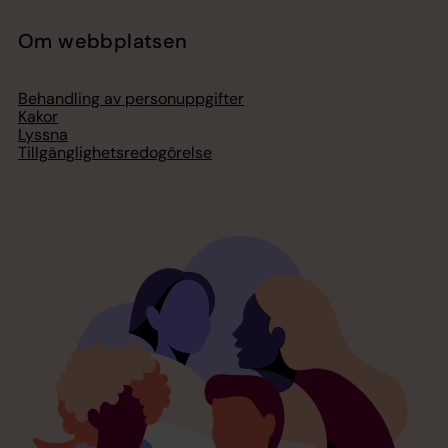
Om webbplatsen
Behandling av personuppgifter
Kakor
Lyssna
Tillgänglighetsredogörelse