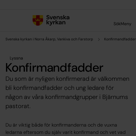
Till innehållet
Till undermeny
Sök
Meny
Svenska kyrkan i Norra Åkarp, Vankiva och Farstorp
Konfirmandfadder
Lyssna
Konfirmandfadder
Du som är nyligen konfirmerad är välkommen
bli konfirmandfadder och ung ledare för
någon av våra konfirmandgrupper i Bjärnums
pastorat.
Du är viktig både för konfirmanderna och de vuxna
ledarna eftersom du själv varit konfirmand och vet vad