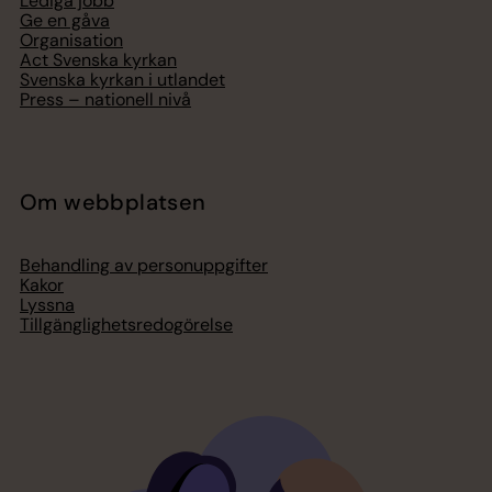
Lediga jobb
Ge en gåva
Organisation
Act Svenska kyrkan
Svenska kyrkan i utlandet
Press – nationell nivå
Om webbplatsen
Behandling av personuppgifter
Kakor
Lyssna
Tillgänglighetsredogörelse