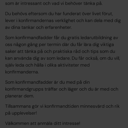
som är intressant och vad vi behöver tänka på.
Du behövs eftersom du har funderat över livet förut,
lever i konfirmandernas verklighet och kan dela med dig
av dina tankar och erfarenheter.
Som konfirmandfadder får du gratis ledarutbildning av
oss någon gång per termin där du får lära dig viktiga
saker att tänka på och praktiska råd och tips som du
kan använda dig av som ledare. Du får också, om du vill,
själv leda och hålla i olika aktiviteter med
konfirmanderna.
Som konfirmandfadder är du med på din
konfirmandgrupps träffar och läger och du är med och
planerar dem.
Tillsammans gör vi konfirmandtiden minnesvärd och rik
på upplevelser!
Välkommen att anmäla ditt intresse!