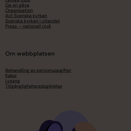
Ge en gåva
Organisation
Act Svenska kyrkan
Svenska kyrkan i utlandet
Press – nationell nivå
Om webbplatsen
Behandling av personuppgifter
Kakor
Lyssna
Tillgänglighetsredogörelse