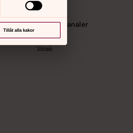
Sociala kanaler
Tillåt alla kakor
Facebook
Instagram
Vimeo