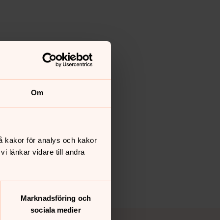
Om
å kakor för analys och kakor
 länkar vidare till andra
Marknadsföring och
sociala medier