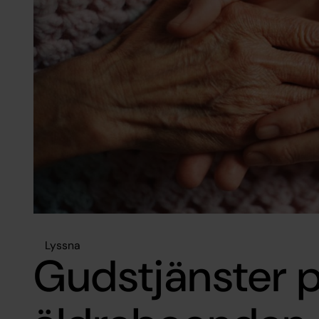
Lyssna
Gudstjänster 