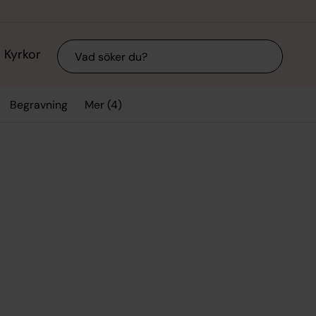
Sök
Kyrkor
Mer (4)
Begravning