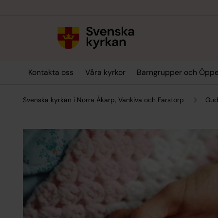
Till innehållet
Till undermeny
Kontakta oss
Våra kyrkor
Barngrupper och Öppe
Svenska kyrkan i Norra Åkarp, Vankiva och Farstorp
Gud