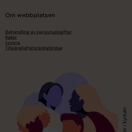
Om webbplatsen
Behandling av personuppgifter
Kakor
Lyssna
Tillgänglighetsredogörelse